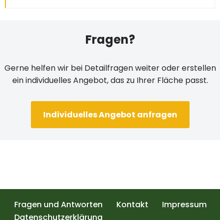
Fragen?
Gerne helfen wir bei Detail­fra­gen weit­er oder erstellen
ein indi­vidu­elles Ange­bot, das zu Ihrer Fläche passt.
Indi­vidu­elles Ange­bot anfragen
Fragen und Antworten
Kontakt
Impressum
Datenschutzerklärung